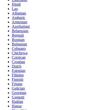
Hindi
Lao
Albanian
Amharic
Armenian
Azerbaijani
Belarusian
Bengali
Bosnian
Bulgarian
Cebuano
Chichewa
Corsican
Croatian
Dutch
Estonian
Filipino
Finnish
Frisian
Galician
Georgian
Gujarati
Haitian
Hausa