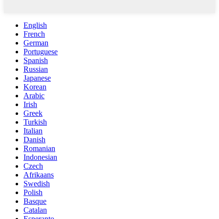
English
French
German
Portuguese
Spanish
Russian
Japanese
Korean
Arabic
Irish
Greek
Turkish
Italian
Danish
Romanian
Indonesian
Czech
Afrikaans
Swedish
Polish
Basque
Catalan
Esperanto