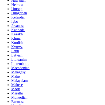
Hawaiian
Hebrew
Hmong
Hungarian
Icelandic
Igbo
Javanese
Kannada
Kazakh
Khmer
Kurdish
Kyrgyz
Latin
Latvian
Lithuanian
Luxembou..
Macedonian
Malagasy
Malay
Malayalam
Maltese
Maori
Marathi
Mongolian
Burmese