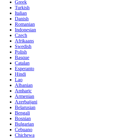
Greek
Turkish
Italian
Danish
Romanian
Indonesian
Czech
Afrikaans
Swedish
Polish
Basque
Catalan
Esperanto
Hindi
Lao
Albanian
Amharic
Armenian
Azerbaijani
Belarusian
Bengali
Bosnian
Bulgarian
Cebuano
Chichewa