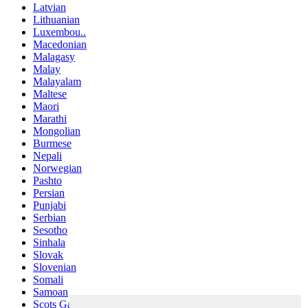
Latvian
Lithuanian
Luxembou..
Macedonian
Malagasy
Malay
Malayalam
Maltese
Maori
Marathi
Mongolian
Burmese
Nepali
Norwegian
Pashto
Persian
Punjabi
Serbian
Sesotho
Sinhala
Slovak
Slovenian
Somali
Samoan
Scots Gaelic