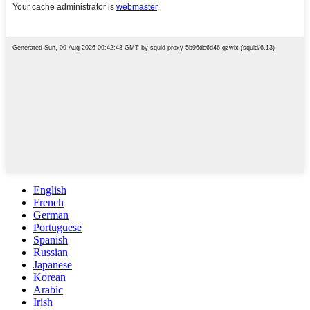
English
French
German
Portuguese
Spanish
Russian
Japanese
Korean
Arabic
Irish