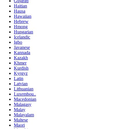
Gujarati
Haitian
Hausa
Hawaiian
Hebrew
Hmong
Hungarian
Icelandic
Igbo
Javanese
Kannada
Kazakh
Khmer
Kurdish
Kyrgyz
Latin
Latvian
Lithuanian
Luxembou..
Macedonian
Malagasy
Malay
Malayalam
Maltese
Maori