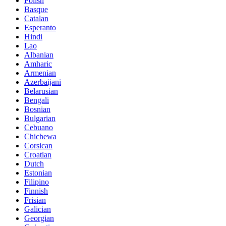
Polish
Basque
Catalan
Esperanto
Hindi
Lao
Albanian
Amharic
Armenian
Azerbaijani
Belarusian
Bengali
Bosnian
Bulgarian
Cebuano
Chichewa
Corsican
Croatian
Dutch
Estonian
Filipino
Finnish
Frisian
Galician
Georgian