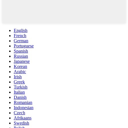
English
French
German
Portuguese
Spanish
Russian
Japanese
Korean
Arabic
Irish
Greek
Turkish
Italian
Danish
Romanian
Indonesian
Czech
Afrikaans
Swedish