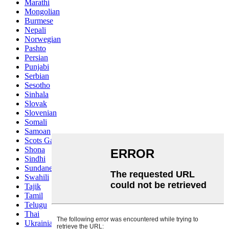
Marathi
Mongolian
Burmese
Nepali
Norwegian
Pashto
Persian
Punjabi
Serbian
Sesotho
Sinhala
Slovak
Slovenian
Somali
Samoan
Scots Gaelic
Shona
Sindhi
Sundanese
Swahili
Tajik
Tamil
Telugu
Thai
Ukrainian